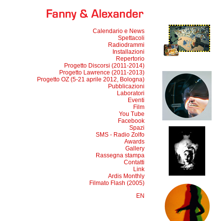
Calendario e News
Spettacoli
Radiodrammi
Installazioni
Repertorio
Progetto Discorsi (2011-2014)
Progetto Lawrence (2011-2013)
Progetto OZ (5-21 aprile 2012, Bologna)
Pubblicazioni
Laboratori
Eventi
Film
You Tube
Facebook
Spazi
SMS - Radio Zolfo
Awards
Gallery
Rassegna stampa
Contatti
Link
Ardis Monthly
Filmato Flash (2005)
EN