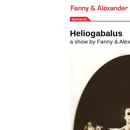
Spettacoli
Heliogabalus
a show by Fanny & Ale