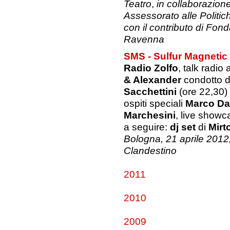
Teatro
,
in collaborazio
Assessorato alle Politich
con il contributo di Fon
Ravenna
SMS - Sulfur Magnetic
Radio Zolfo
, talk radio
& Alexander
condotto 
Sacchettini
(ore 22,30)
ospiti speciali
Marco Da
Marchesini
, live showc
a seguire:
dj set
di
Mirt
Bologna, 21 aprile 2012
Clandestino
2011
2010
2009